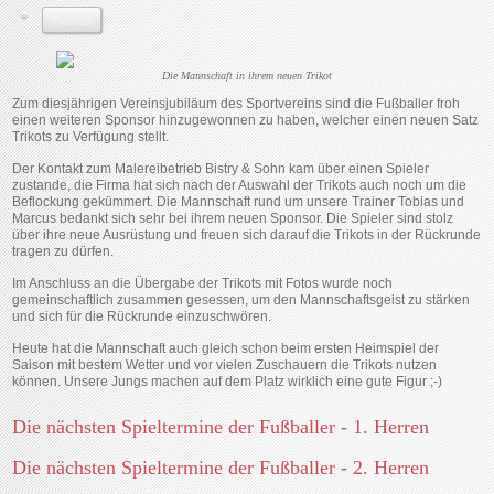
Fußball
Die Mannschaft in ihrem neuen Trikot
Zum diesjährigen Vereinsjubiläum des Sportvereins sind die Fußballer froh
einen weiteren Sponsor hinzugewonnen zu haben, welcher einen neuen Satz
Trikots zu Verfügung stellt.
Der Kontakt zum Malereibetrieb Bistry & Sohn kam über einen Spieler
zustande, die Firma hat sich nach der Auswahl der Trikots auch noch um die
Beflockung gekümmert. Die Mannschaft rund um unsere Trainer Tobias und
Marcus bedankt sich sehr bei ihrem neuen Sponsor. Die Spieler sind stolz
über ihre neue Ausrüstung und freuen sich darauf die Trikots in der Rückrunde
tragen zu dürfen.
Im Anschluss an die Übergabe der Trikots mit Fotos wurde noch
gemeinschaftlich zusammen gesessen, um den Mannschaftsgeist zu stärken
und sich für die Rückrunde einzuschwören.
Heute hat die Mannschaft auch gleich schon beim ersten Heimspiel der
Saison mit bestem Wetter und vor vielen Zuschauern die Trikots nutzen
können. Unsere Jungs machen auf dem Platz wirklich eine gute Figur ;-)
Die nächsten Spieltermine der Fußballer - 1. Herren
Die nächsten Spieltermine der Fußballer - 2. Herren