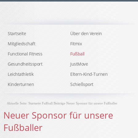
Startseite
Über den Verein
Mitgliedschaft
Fitmix
Functional Fitness
Fußball
Gesundheitssport
JustMove
Leichtathletik
Eltern-Kind-Turnen
Kinderturnen
Schießsport
Aktuelle Seite:
Startseite
Fußball
Beiträge
Neuer Sponsor für unsere Fußballer
Neuer Sponsor für unsere
Fußballer