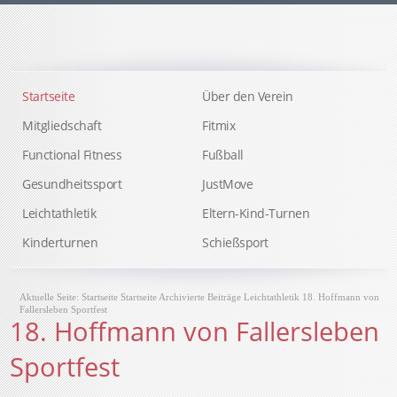
Startseite
Über den Verein
Mitgliedschaft
Fitmix
Functional Fitness
Fußball
Gesundheitssport
JustMove
Leichtathletik
Eltern-Kind-Turnen
Kinderturnen
Schießsport
Aktuelle Seite:
Startseite
Startseite
Archivierte Beiträge
Leichtathletik
18. Hoffmann von
Fallersleben Sportfest
18. Hoffmann von Fallersleben
Sportfest