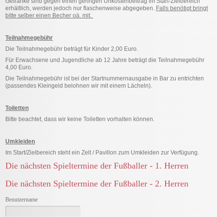
Getränke sind gegen einen geringen Unkostenbeitrag im Start-Zielbereich
erhältlich, werden jedoch nur flaschenweise abgegeben.
Falls benötigt bringt
bitte selber einen Becher oä. mit.
Teilnahmegebühr
Die Teilnahmegebühr beträgt für Kinder 2,00 Euro.
Für Erwachsene und Jugendliche ab 12 Jahre beträgt die Teilnahmegebühr
4,00 Euro.
Die Teilnahmegebühr ist bei der Startnummernausgabe in Bar zu entrichten
(passendes Kleingeld belohnen wir mit einem Lächeln).
Toiletten
Bitte beachtet, dass wir keine Toiletten vorhalten können.
Umkleiden
Im Start/Zielbereich steht ein Zelt / Pavillon zum Umkleiden zur Verfügung.
Die nächsten Spieltermine der Fußballer - 1. Herren
Die nächsten Spieltermine der Fußballer - 2. Herren
Benutzername