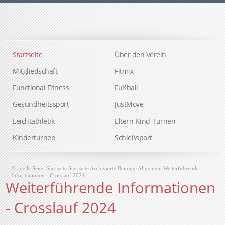
Startseite
Über den Verein
Mitgliedschaft
Fitmix
Functional Fitness
Fußball
Gesundheitssport
JustMove
Leichtathletik
Eltern-Kind-Turnen
Kinderturnen
Schießsport
Aktuelle Seite:
Startseite
Startseite
Archivierte Beiträge
Allgemein
Weiterführende
Informationen - Crosslauf 2024
Weiterführende Informationen
- Crosslauf 2024