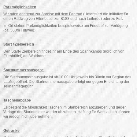
Parkmöglichkeiten
Wir raten dringend zur Anreise mit dem Fahrrad
(Unterstützt die Initiative für
einen Radweg von Ettenbüttel zur B188 und nach Leiferde) oder zu Fuß.
Im Ort stehen Parkmöglichkeiten beispielsweise am Friedhof zur Verfügung
(ca. 500m Fußweg).
Start / Zielbereich
Den Start-/ Zielbereich findet ihr am Ende des Spannkamps (nördlich von
Ettenbüttel) am Waldrand.
Startnummernausgabe
Die Startnummernausgabe ist ab 10.00 Uhr jeweils bis 30min vor Beginn des
Laufs geöffnet. Die Startnummernausgabe erfolgt nur gegen Entrichtung der
Teilnahmegebühr.
Taschenabgabe
Es besteht die Möglichkeit Taschen im Startbereich abzugeben und gegen
Vorlage der Startnummer wieder abzuholen. Haftung für Wertsachen können
wir jedoch nicht übernehmen.
Getränke