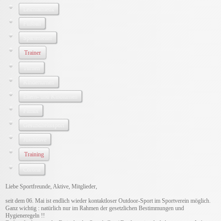
Leichtathletik
Fußball
Spartenleiter
Trainer
Turnen
Kinderturnen
Eltern- und Kindturnen
Fitmix
Gesundheitssport
JustMove
Training
Corona
Liebe Sportfreunde, Aktive, Mitglieder,
seit dem 06. Mai ist endlich wieder kontaktloser Outdoor-Sport im Sportverein möglich.
Ganz wichtig : natürlich nur im Rahmen der gesetzlichen Bestimmungen und
Hygieneregeln !!