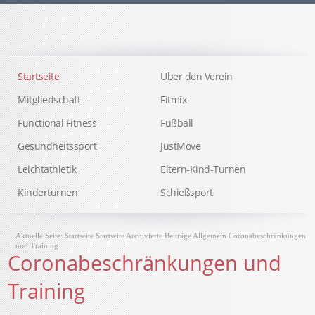
Startseite
Über den Verein
Mitgliedschaft
Fitmix
Functional Fitness
Fußball
Gesundheitssport
JustMove
Leichtathletik
Eltern-Kind-Turnen
Kinderturnen
Schießsport
Aktuelle Seite:
Startseite
Startseite
Archivierte Beiträge
Allgemein
Coronabeschränkungen
und Training
Coronabeschränkungen und
Training