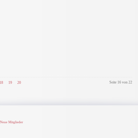
Seite 16 von 22
18
19
20
Neue Mitglieder