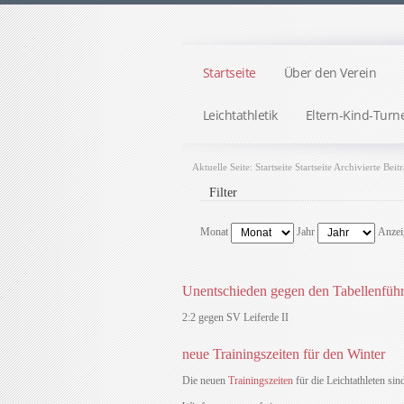
Startseite
Über den Verein
Leichtathletik
Eltern-Kind-Turn
Aktuelle Seite:
Startseite
Startseite
Archivierte Beit
Filter
Monat
Jahr
Anzei
Unentschieden gegen den Tabellenführ
2:2 gegen SV Leiferde II
neue Trainingszeiten für den Winter
Die neuen
Trainingszeiten
für die Leichtathleten sin